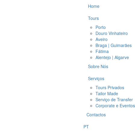
Home
Tours
Porto
Douro Vinhateiro
Aveiro
Braga | Guimarães
Fátima
Alentejo | Algarve
Sobre Nós
Serviços
Tours Privados
Tailor Made
Serviço de Transfer
Corporate e Eventos
Contactos
PT